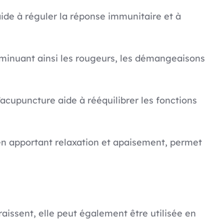
aide à réguler la réponse immunitaire et à
iminuant ainsi les rougeurs, les démangeaisons
l’acupuncture aide à rééquilibrer les fonctions
 en apportant relaxation et apaisement, permet
raissent, elle peut également être utilisée en