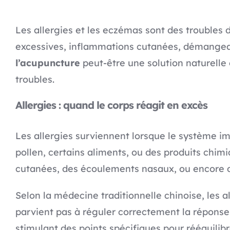
Les allergies et les eczémas sont des troubles 
excessives, inflammations cutanées, démangeai
l’acupuncture
peut-être une solution naturelle
troubles.
Allergies : quand le corps réagit en excès
Les allergies surviennent lorsque le système 
pollen, certains aliments, ou des produits chi
cutanées, des écoulements nasaux, ou encore des
Selon la médecine traditionnelle chinoise, les a
parvient pas à réguler correctement la réponse
stimulant des points spécifiques pour rééquilibre