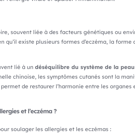
ire, souvent liée à des facteurs génétiques ou en
 qu’il existe plusieurs formes d’eczéma, la forme 
uvent lié à un
déséquilibre du système de la peau
nnelle chinoise, les symptômes cutanés sont la manif
e, permet de restaurer l’harmonie entre les organes
lergies et l’eczéma ?
our soulager les allergies et les eczémas :