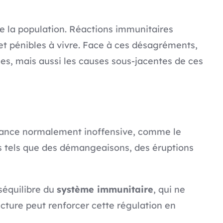
de la population. Réactions immunitaires
t pénibles à vivre. Face à ces désagréments,
es, mais aussi les causes sous-jacentes de ces
stance normalement inoffensive, comme le
és tels que des démangeaisons, des éruptions
éséquilibre du
système immunitaire
, qui ne
cture peut renforcer cette régulation en