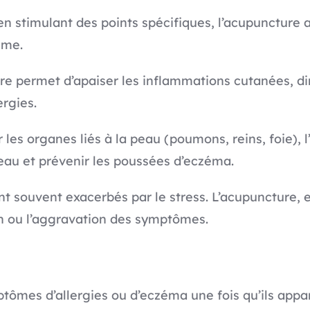
en stimulant des points spécifiques, l’acupuncture 
sme.
ure permet d’apaiser les inflammations cutanées, d
ergies.
ur les organes liés à la peau (poumons, reins, foie), 
eau et prévenir les poussées d’eczéma.
ont souvent exacerbés par le stress. L’acupuncture,
ion ou l’aggravation des symptômes.
ptômes d’allergies ou d’eczéma une fois qu’ils appa