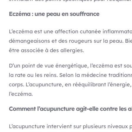
Eczéma : une peau en souffrance
L’eczéma est une affection cutanée inflammato
démangeaisons et des rougeurs sur la peau. Bien
être associée à des allergies.
D’un point de vue énergétique, l’eczéma est so
la rate ou les reins. Selon la médecine traditio
corps. L’acupuncture, en rééquilibrant l’énergi
l’eczéma.
Comment l’acupuncture agit-elle contre les al
L’acupuncture intervient sur plusieurs niveaux p