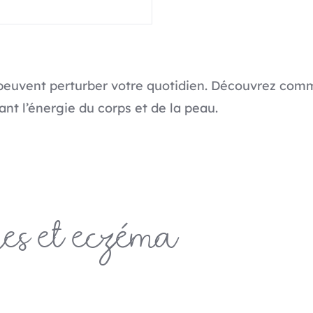
s peuvent perturber votre quotidien. Découvrez com
nt l’énergie du corps et de la peau.
ies et eczéma