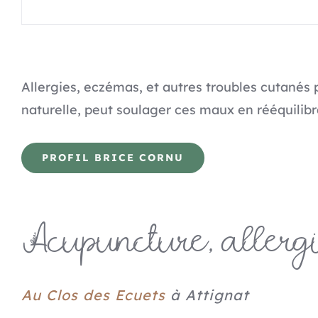
Allergies, eczémas, et autres troubles cutané
naturelle, peut soulager ces maux en rééquilibra
PROFIL BRICE CORNU
Acupuncture, allerg
Au Clos des Ecuets
à Attignat