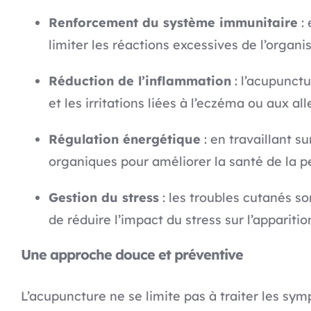
Renforcement du système immunitaire
: 
limiter les réactions excessives de l’organi
Réduction de l’inflammation
: l’acupunct
et les irritations liées à l’eczéma ou aux all
Régulation énergétique
: en travaillant s
organiques pour améliorer la santé de la p
Gestion du stress
: les troubles cutanés s
de réduire l’impact du stress sur l’apparit
Une approche douce et préventive
L’acupuncture ne se limite pas à traiter les sym