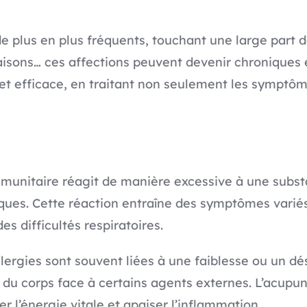
de plus en plus fréquents, touchant une large part 
sons… ces affections peuvent devenir chroniques e
 et efficace, en traitant non seulement les symptôm
immunitaire réagit de manière excessive à une sub
miques. Cette réaction entraîne des symptômes vari
 difficultés respiratoires.
llergies sont souvent liées à une faiblesse ou un d
 du corps face à certains agents externes. L’acupun
r l’énergie vitale et apaiser l’inflammation.