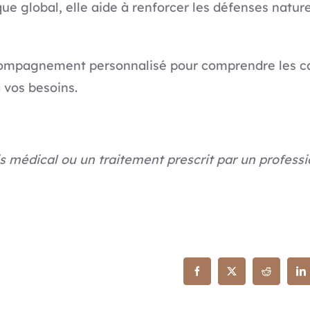
ique global, elle aide à renforcer les défenses natu
compagnement personnalisé pour comprendre les cau
 vos besoins.
 médical ou un traitement prescrit par un professi