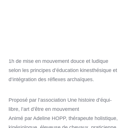
CO
1h de mise en mouvement douce et ludique
selon les principes d’éducation kinesthésique et
d’intégration des réflexes archaïques.
Proposé par l’association Une histoire d’équi-
libre, l’art d’être en mouvement
Animé par Adeline HOPP, thérapeute holistique,
kinésiologue, éleveuse de chevaux, praticienne