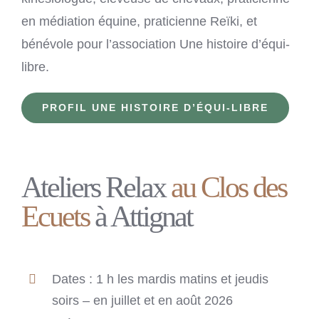
en médiation équine, praticienne Reïki, et
bénévole pour l’association Une histoire d’équi-
libre.
PROFIL UNE HISTOIRE D’ÉQUI-LIBRE
Ateliers Relax
au Clos des
Ecuets
à Attignat
Dates : 1 h les mardis matins et jeudis
soirs – en juillet et en août 2026