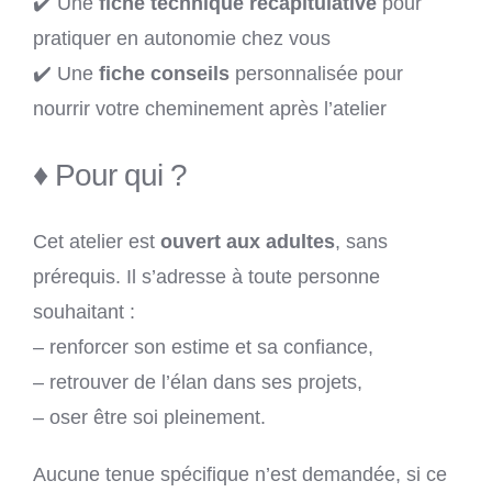
✔️ Une
fiche technique récapitulative
pour
pratiquer en autonomie chez vous
✔️ Une
fiche conseils
personnalisée pour
nourrir votre cheminement après l’atelier
♦ Pour qui ?
Cet atelier est
ouvert aux adultes
, sans
prérequis. Il s’adresse à toute personne
souhaitant :
– renforcer son estime et sa confiance,
– retrouver de l’élan dans ses projets,
– oser être soi pleinement.
Aucune tenue spécifique n’est demandée, si ce