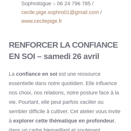
Sophrologue – 06 24 796 785 /
cecile.pige.sophro01@gmail.com
/
www.cecilepige.fr
RENFORCER LA CONFIANCE
EN SOI – samedi 26 avril
La
confiance en soi
est une ressource
essentielle dans notre quotidien. Elle influence
nos choix, nos relations, notre posture face à la
vie. Pourtant, elle peut parfois vaciller ou
sembler difficile à cultiver. Cet atelier vous invite
à
explorer cette thématique en profondeur
,
dans un cadre bienveillant et soutenant.