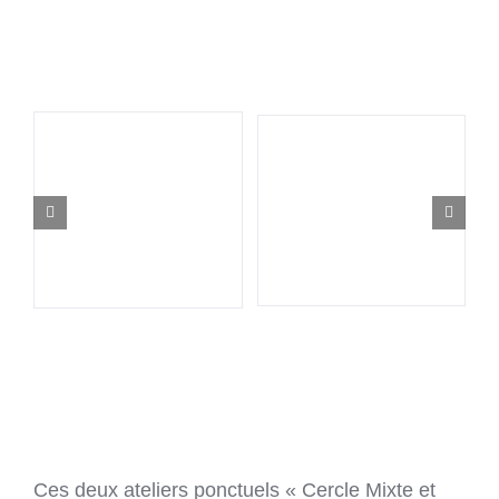
CO
Ces deux ateliers ponctuels « Cercle Mixte et