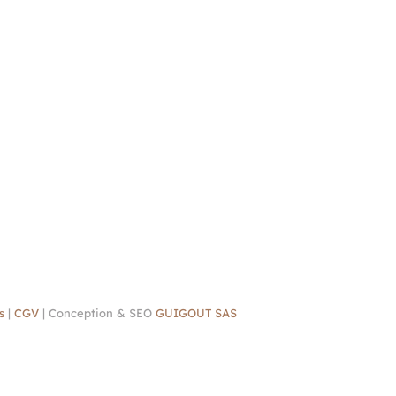
s
|
CGV
| Conception & SEO
GUIGOUT SAS