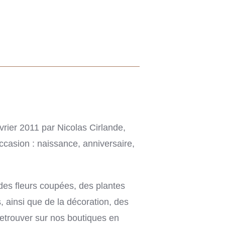
rier 2011 par Nicolas Cirlande,
casion : naissance, anniversaire,
es fleurs coupées, des plantes
s, ainsi que de la décoration, des
etrouver sur nos boutiques en