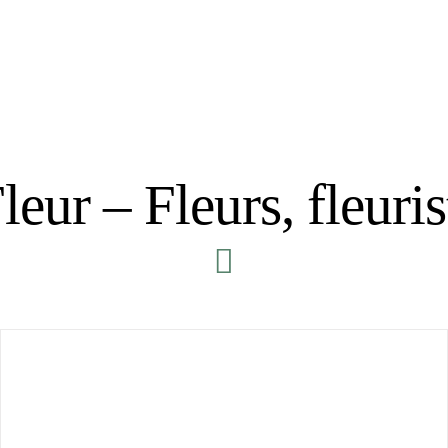
ur – Fleurs, fleurist