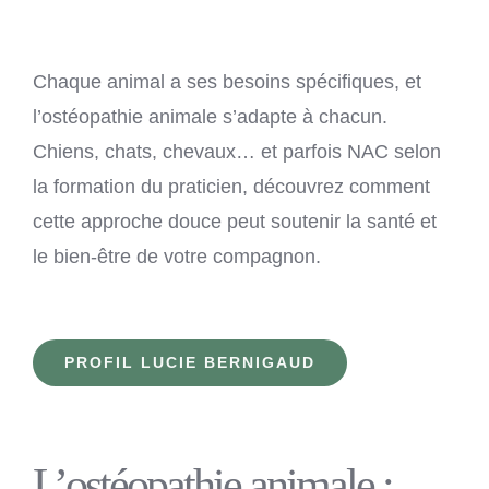
CO
Chaque animal a ses besoins spécifiques, et
l’ostéopathie animale s’adapte à chacun.
Chiens, chats, chevaux… et parfois NAC selon
la formation du praticien, découvrez comment
cette approche douce peut soutenir la santé et
le bien-être de votre compagnon.
PROFIL LUCIE BERNIGAUD
L’ostéopathie animale :