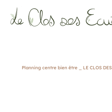
Passer
au
contenu
Planning centre bien être _ LE CLOS DE