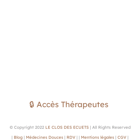
🔒 Accès Thérapeutes
© Copyright 2022
LE CLOS DES ECUETS
| All Rights Reserved
|
Blog
|
Médecines Douces
|
RDV
| |
Mentions légales
|
CGV
|