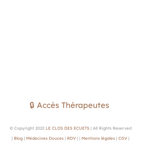
🔒 Accès Thérapeutes
© Copyright 2022
LE CLOS DES ECUETS
| All Rights Reserved
|
Blog
|
Médecines Douces
|
RDV
| |
Mentions légales
|
CGV
|