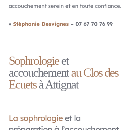
accouchement serein et en toute confiance.
♦
Stéphanie Desvignes
– 07 67 70 76 99
Sophrologie
et
accouchement
au Clos des
Ecuets
à Attignat
La sophrologie
et la
préparation à l’accouchement