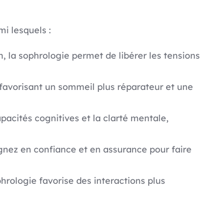
i lesquels :
n, la sophrologie permet de libérer les tensions
, favorisant un sommeil plus réparateur et une
apacités cognitives et la clarté mentale,
gnez en confiance et en assurance pour faire
ophrologie favorise des interactions plus