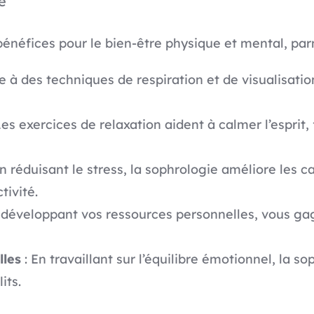
e
énéfices pour le bien-être physique et mental, parm
e à des techniques de respiration et de visualisatio
Les exercices de relaxation aident à calmer l’esprit
n réduisant le stress, la sophrologie améliore les c
tivité.
 développant vos ressources personnelles, vous ga
lles
: En travaillant sur l’équilibre émotionnel, la s
its.