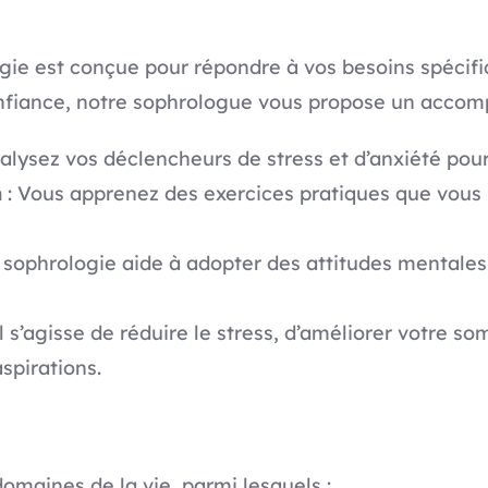
ie est conçue pour répondre à vos besoins spécifiq
onfiance, notre sophrologue vous propose un acco
alysez vos déclencheurs de stress et d’anxiété pour
n
: Vous apprenez des exercices pratiques que vous 
 sophrologie aide à adopter des attitudes mentales p
il s’agisse de réduire le stress, d’améliorer votre 
spirations.
omaines de la vie, parmi lesquels :