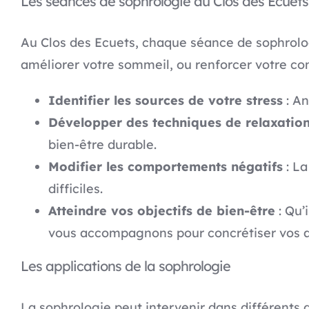
Les séances de sophrologie au Clos des Ecuets
Au Clos des Ecuets, chaque séance de sophrolog
améliorer votre sommeil, ou renforcer votre c
Identifier les sources de votre stress
: An
Développer des techniques de relaxatio
bien-être durable.
Modifier les comportements négatifs
: La
difficiles.
Atteindre vos objectifs de bien-être
: Qu’
vous accompagnons pour concrétiser vos a
Les applications de la sophrologie
La sophrologie peut intervenir dans différents d