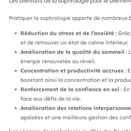
Les bienfaits de la sophrologie pour le bien-êtr
Pratiquer la sophrologie apporte de nombreux b
Réduction du stress et de l’anxiété
: Grâc
et de retrouver un état de calme intérieur.
Amélioration de la qualité du sommeil
: 
énergie renouvelée au réveil.
Concentration et productivité accrues
: E
boostant ainsi la concentration et la produc
Renforcement de la confiance en soi
: En
face aux défis de la vie.
Amélioration des relations interpersonne
apaisées et une meilleure gestion des confl