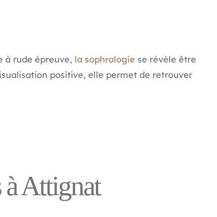
e à rude épreuve,
la sophrologie
se révèle être
sualisation positive, elle permet de retrouver
s
à Attignat