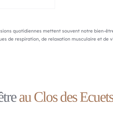
ssions quotidiennes mettent souvent notre bien-êtr
es de respiration, de relaxation musculaire et de vi
être
au Clos des Ecuet