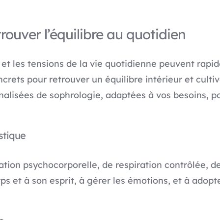
etrouver l’équilibre au quotidien
 et les tensions de la vie quotidienne peuvent rapi
crets pour retrouver un équilibre intérieur et culti
alisées de sophrologie, adaptées à vos besoins, po
stique
ion psychocorporelle, de respiration contrôlée, de 
ps et à son esprit, à gérer les émotions, et à adopt